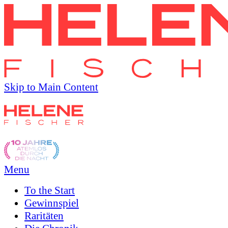
Skip to Main Content
Menu
To the
Start
Gewinnspiel
Raritäten