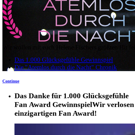
Wir wollen mit euch Helene Fischers größten Hit fe
Das 1.000 Glücksgefühle
Gewinnspiel
Die "Atemlos durch die Nacht"
Chronik
Continue
Das Danke für 1.000 Glücksgefühle
Fan Award Gewinnspiel
Wir verlosen
einzigartigen Fan Award!