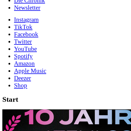
Die Chronik
News­letter
Instagram
TikTok
Facebook
Twitter
YouTube
Spotify
Amazon
Apple Music
Deezer
Shop
Start