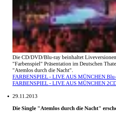
Die CD/DVD/Blu-ray beinhaltet Liveversionen
"Farbenspiel" Präsentation im Deutschen That
"Atemlos durch die Nacht".
FARBENSPIEL - LIVE AUS MÜNCHEN Blu
FARBENSPIEL - LIVE AUS MÜNCHEN 2C
29.11.2013
Die Single "Atemlos durch die Nacht" ersch