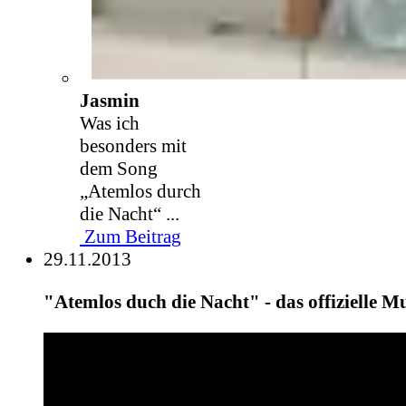
Jasmin
Was ich
besonders mit
dem Song
„Atemlos durch
die Nacht“ ...
Zum Beitrag
29.11.2013
"Atemlos duch die Nacht" - das offizielle M