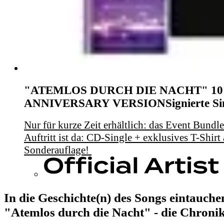
"ATEMLOS DURCH DIE NACHT" 10
ANNIVERSARY VERSION
Signierte Si
Nur für kurze Zeit erhältlich: das Event Bund
Auftritt ist da: CD-Single + exklusives T-Shirt a
Sonderauflage!
In die Geschichte(n) des Songs eintauche
"Atemlos durch die Nacht" - die Chroni