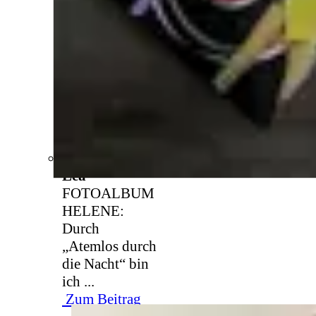
Lea
FOTOALBUM
HELENE:
Durch
„Atemlos durch
die Nacht“ bin
ich ...
Zum Beitrag