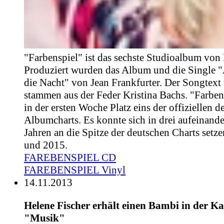
"Farbenspiel" ist das sechste Studioalbum von 
Produziert wurden das Album und die Single 
die Nacht" von Jean Frankfurter. Der Songtext
stammen aus der Feder Kristina Bachs. "Farbens
in der ersten Woche Platz eins der offiziellen 
Albumcharts. Es konnte sich in drei aufeinand
Jahren an die Spitze der deutschen Charts setz
und 2015.
FAREBENSPIEL CD
FAREBENSPIEL Vinyl
14.11.2013
Helene Fischer erhält einen Bambi in der Ka
"Musik"