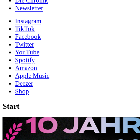
Die Chronik
News­letter
Instagram
TikTok
Facebook
Twitter
YouTube
Spotify
Amazon
Apple Music
Deezer
Shop
Start