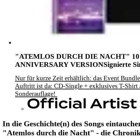
"ATEMLOS DURCH DIE NACHT" 10
ANNIVERSARY VERSION
Signierte Si
Nur für kurze Zeit erhältlich: das Event Bund
Auftritt ist da: CD-Single + exklusives T-Shirt a
Sonderauflage!
In die Geschichte(n) des Songs eintauche
"Atemlos durch die Nacht" - die Chroni