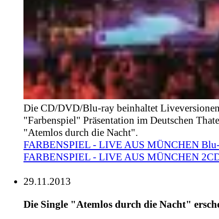
Die CD/DVD/Blu-ray beinhaltet Liveversionen
"Farbenspiel" Präsentation im Deutschen That
"Atemlos durch die Nacht".
FARBENSPIEL - LIVE AUS MÜNCHEN Blu
FARBENSPIEL - LIVE AUS MÜNCHEN 2C
29.11.2013
Die Single "Atemlos durch die Nacht" ersch