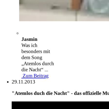
Jasmin
Was ich
besonders mit
dem Song
„Atemlos durch
die Nacht“ ...
Zum Beitrag
29.11.2013
"Atemlos duch die Nacht" - das offizielle M