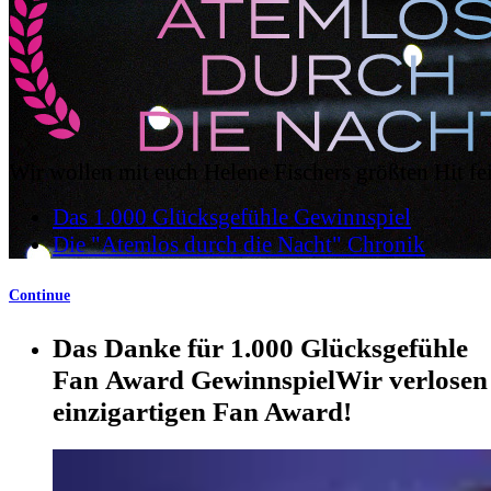
Wir wollen mit euch Helene Fischers größten Hit fe
Das 1.000 Glücksgefühle
Gewinnspiel
Die "Atemlos durch die Nacht"
Chronik
Continue
Das Danke für 1.000 Glücksgefühle
Fan Award Gewinnspiel
Wir verlosen
einzigartigen Fan Award!