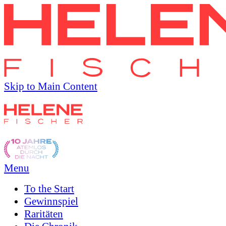
Skip to Main Content
Menu
To the
Start
Gewinnspiel
Raritäten